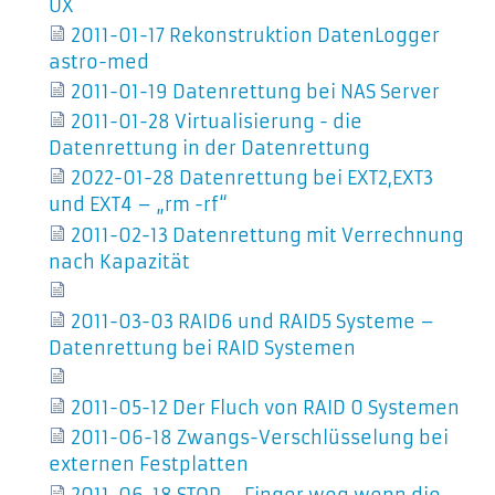
UX
2011-01-17 Rekonstruktion DatenLogger
astro-med
2011-01-19 Datenrettung bei NAS Server
2011-01-28 Virtualisierung - die
Datenrettung in der Datenrettung
2022-01-28 Datenrettung bei EXT2,EXT3
und EXT4 – „rm -rf“
2011-02-13 Datenrettung mit Verrechnung
nach Kapazität
2011-03-03 RAID6 und RAID5 Systeme –
Datenrettung bei RAID Systemen
2011-05-12 Der Fluch von RAID 0 Systemen
2011-06-18 Zwangs-Verschlüsselung bei
externen Festplatten
2011-06-18 STOP – Finger weg wenn die