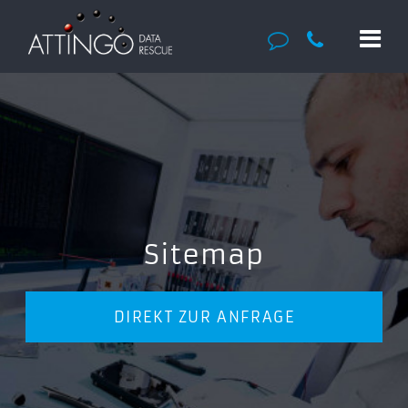
Sitemap
DIREKT ZUR ANFRAGE