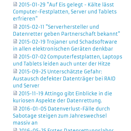
2015-01-29 "Auf Eis gelegt - Kälte lässt
Computer-Festplatten, Server und Tablets
erfrieren"
2015-02-11 "Serverhersteller und
Datenretter geben Partnerschaft bekannt"
2015-02-19 Trojaner und Schadsoftware
in allen elektronischen Geräten denkbar
2015-07-02 Computerfestplatten, Laptops
und Tablets leiden auch unter der Hitze
2015-09-25 Unterschätzte Gefahr:
Austausch defekter Datenträger bei RAID
und Server
2015-11-19 Attingo gibt Einblicke in die
kuriosen Aspekte der Datenrettung.
2016-01-05 Datenverlust-Fälle durch
Sabotage steigen zum Jahreswechsel
massiv an
2016-05-25 Erstes Datenrettungslabor