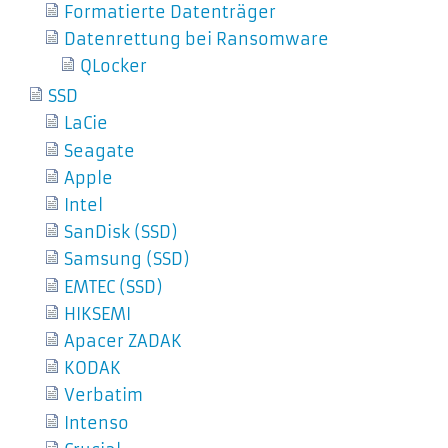
Formatierte Datenträger
Datenrettung bei Ransomware
QLocker
SSD
LaCie
Seagate
Apple
Intel
SanDisk (SSD)
Samsung (SSD)
EMTEC (SSD)
HIKSEMI
Apacer ZADAK
KODAK
Verbatim
Intenso