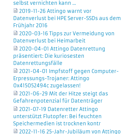
selbst vernichten kann ...
2019-11-26 Attingo warnt vor
Datenverlust bei HPE Server-SSDs aus dem
Frühjahr 2016
2020-03-16 Tipps zur Vermeidung von
Datenverlust bei Heimarbeit
2020-04-01 Attingo Datenrettung
präsentiert: Die kuriosesten
Datenrettungsfälle
2021-04-01 Impfstoff gegen Computer-
Erpressungs-Trojaner: Attingo
0x415052494c zugelassen!
2021-06-29 Mit der Hitze steigt das
Gefahrenpotenzial für Datenträger
2021-07-19 Datenretter Attingo
unterstützt Flutopfer: Bei feuchten
Speichermedien ist trocknen kontr
2022-11-16 25-Jahr-Jubiläum von Attingo