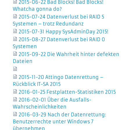
2015-06-22 Bad Blocks! Bad Blocks!
Whatcha gonna do?
2015-07-24 Datenverlust bei RAID 5
Systemen – trotz Redundanz
2015-07-31 Happy SysAdminDay 2015!
2015-08-27 Datenverlust bei RAID 0
Systemen
2015-09-22 Die Wahrheit hinter defekten
Dateien
2015-11-20 Attingo Datenrettung –
Rückblick IT-SA 2015
2016-01-25 Festplatten-Statistiken 2015
2016-02-01 Über die Ausfalls-
Wahrscheinlichkeiten
2016-03-29 Nach der Datenrettung:
Benutzerrechte unter Windows 7
übernehmen