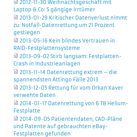
2012-11-30 Weihnachtsgeschäft mit
Laptop & Co: 5 gängige Irrtümer
2013-01-29 Kritischer Datenverlust nimmt
zu: Notfall-Datenrettung um 21 Prozent
gestiegen
2013-05-16 Kein blindes Vertrauen in
RAID-Festplattensysteme
2013-09-02 Stirb langsam: Festplatten-
Crash in Industrieanlagen
2013-11-14 Datenrettung extrem – die
spannendsten Attingo Fälle 2013
2013-12-05 Rettung für vom Orkan Xaver
verwehte Daten
2014-01-17 Datenrettung von 6 TB Helium-
Festplatte
2014-09-05 Patientendaten, CAD-Pläne
und Patente auf gebrauchten eBay-
Festplatten gefunden