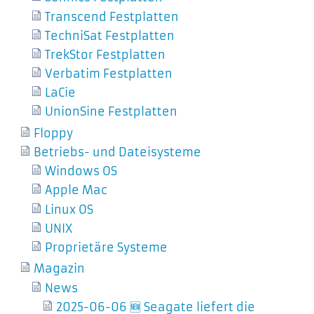
Transcend Festplatten
TechniSat Festplatten
TrekStor Festplatten
Verbatim Festplatten
LaCie
UnionSine Festplatten
Floppy
Betriebs- und Dateisysteme
Windows OS
Apple Mac
Linux OS
UNIX
Proprietäre Systeme
Magazin
News
2025-06-06 🆕 Seagate liefert die