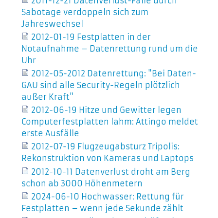
2011-12-21 Datenverlust-Fälle durch
Sabotage verdoppeln sich zum
Jahreswechsel
2012-01-19 Festplatten in der
Notaufnahme – Datenrettung rund um die
Uhr
2012-05-2012 Datenrettung: "Bei Daten-
GAU sind alle Security-Regeln plötzlich
außer Kraft"
2012-06-19 Hitze und Gewitter legen
Computerfestplatten lahm: Attingo meldet
erste Ausfälle
2012-07-19 Flugzeugabsturz Tripolis:
Rekonstruktion von Kameras und Laptops
2012-10-11 Datenverlust droht am Berg
schon ab 3000 Höhenmetern
2024-06-10 Hochwasser: Rettung für
Festplatten – wenn jede Sekunde zählt