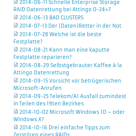
2014-06-11 Schnelle Enterprise Storage
RAID Datenrettung bei Attingo 0-24×7
2014-06-13 BAD CLUSTERS
2014-07-13 Der (Daten)Retter in der Not
2014-07-28 Welche ist die beste
Festplatte?
2014-08-21 Kann man eine kaputte
Festplatte reparieren?
2014-08-29 Selbstgebrauter Kaffee à la
Attingo Datenrettung
2014-09-15 Vorsicht vor betrügerischen
Microsoft-Anrufen
2014-09-25 Telekom/A1 Ausfall zumindest
in Teilen des 19ten Bezirkes
2014-10-02 Microsoft Windows 10 – oder
Windows X?
2014-10-16 Drei einfache Tipps zum
Zerstören eines RAIDs