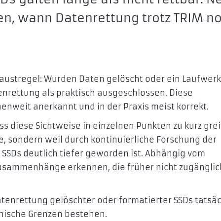
en, wann Datenrettung trotz TRIM n
 Faustregel: Wurden Daten gelöscht oder ein Laufwerk
tenrettung als praktisch ausgeschlossen. Diese
enweit anerkannt und in der Praxis meist korrekt.
ss diese Sichtweise in einzelnen Punkten zu kurz grei
te, sondern weil durch kontinuierliche Forschung der
r SSDs deutlich tiefer geworden ist. Abhängig vom
Zusammenhänge erkennen, die früher nicht zugänglic
Datenrettung gelöschter oder formatierter SSDs tatsäc
hnische Grenzen bestehen.