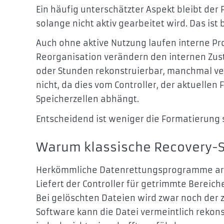
Ein häufig unterschätzter Aspekt bleibt der F
solange nicht aktiv gearbeitet wird. Das ist b
Auch ohne aktive Nutzung laufen interne Pr
Reorganisation verändern den internen Zus
oder Stunden rekonstruierbar, manchmal vers
nicht, da dies vom Controller, der aktuelle
Speicherzellen abhängt.
Entscheidend ist weniger die Formatierung s
Warum klassische Recovery-S
Herkömmliche Datenrettungsprogramme arbei
Liefert der Controller für getrimmte Bereich
Bei gelöschten Dateien wird zwar noch der
Software kann die Datei vermeintlich rekon