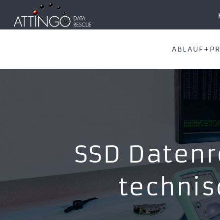
ABLAUF+PR
SSD Datenr
technis