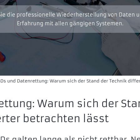
ie die professionelle Wiederherstellung von Daten 
Erfahrung mit allen gängigen Systemen.
Ds und Datenrettung: Warum sich der Stand der Technik diffe
ettung: Warum sich der Sta
erter betrachten lässt
Ds galten lange als nicht rettbar. N