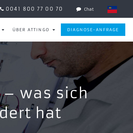
0041 800 77 00 70
Chat
ÜBER ATTINGO
DIAGNOSE-ANFRAGE
 – was sich
dert hat