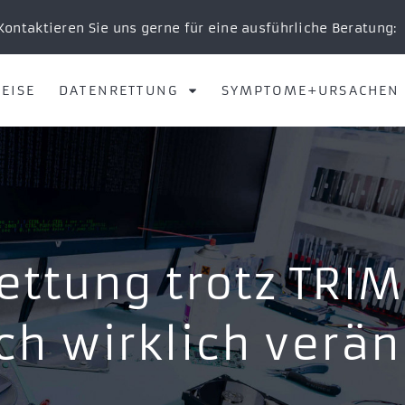
Kontaktieren Sie uns gerne für eine ausführliche Beratung:
EISE
DATENRETTUNG
SYMPTOME+URSACHEN
ettung trotz TRIM
ch wirklich verän