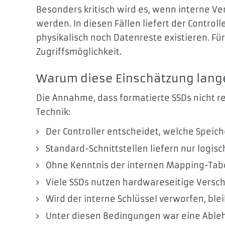
Besonders kritisch wird es, wenn interne Ve
werden. In diesen Fällen liefert der Control
physikalisch noch Datenreste existieren. Fü
Zugriffsmöglichkeit.
Warum diese Einschätzung lange
Die Annahme, dass formatierte SSDs nicht re
Technik:
Der Controller entscheidet, welche Speich
Standard-Schnittstellen liefern nur logisch
Ohne Kenntnis der internen Mapping-Tabell
Viele SSDs nutzen hardwareseitige Versch
Wird der interne Schlüssel verworfen, ble
Unter diesen Bedingungen war eine Ableh