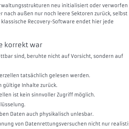
rwaltungsstrukturen neu initialisiert oder verworfen
ler nach außen nur noch leere Sektoren zurück, selbs
r klassische Recovery-Software endet hier jede
 korrekt war
ttbar sind, beruhte nicht auf Vorsicht, sondern auf
erzellen tatsächlich gelesen werden.
 gültige Inhalte zurück.
en ist kein sinnvoller Zugriff möglich.
lüsselung.
iben Daten auch physikalisch unlesbar.
nung von Datenrettungsversuchen nicht nur realisti