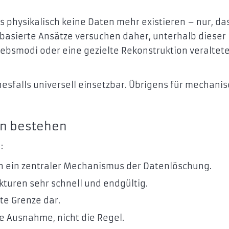
 physikalisch keine Daten mehr existieren – nur, das
rbasierte Ansätze versuchen daher, unterhalb dieser
iebsmodi oder eine gezielte Rekonstruktion veraltet
esfalls universell einsetzbar. Übrigens für mechani
en bestehen
:
rn ein zentraler Mechanismus der Datenlöschung.
kturen sehr schnell und endgültig.
te Grenze dar.
ie Ausnahme, nicht die Regel.