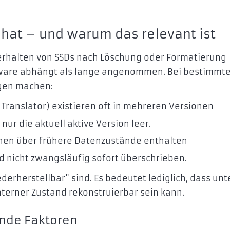
 hat – und warum das relevant ist
erhalten von SSDs nach Löschung oder Formatierung
rmware abhängt als lange angenommen. Bei bestimmt
gen machen:
ranslator) existieren oft in mehreren Versionen
nur die aktuell aktive Version leer.
nen über frühere Datenzustände enthalten
d nicht zwangsläufig sofort überschrieben.
erherstellbar" sind. Es bedeutet lediglich, dass unt
nterner Zustand rekonstruierbar sein kann.
ende Faktoren