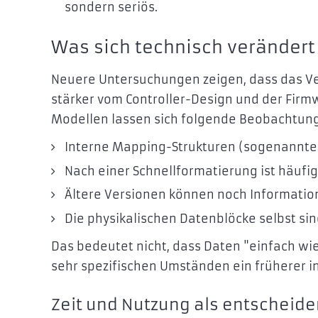
sondern seriös.
Was sich technisch verändert
Neuere Untersuchungen zeigen, dass das V
stärker vom Controller-Design und der Fi
Modellen lassen sich folgende Beobachtun
Interne Mapping-Strukturen (sogenannte T
Nach einer Schnellformatierung ist häufig 
Ältere Versionen können noch Informatio
Die physikalischen Datenblöcke selbst sin
Das bedeutet nicht, dass Daten "einfach wied
sehr spezifischen Umständen ein früherer i
Zeit und Nutzung als entscheid