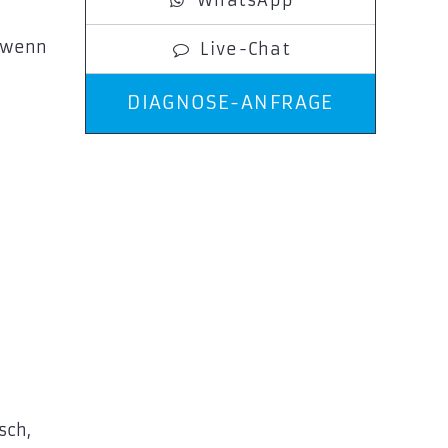
WhatsApp
t wenn
Live-Chat
DIAGNOSE-ANFRAGE
sch,