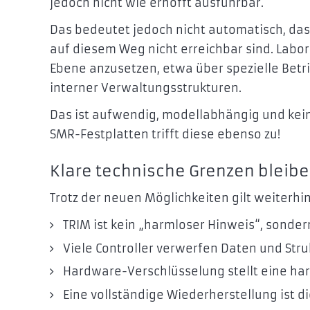
jedoch nicht wie erhofft ausführbar.
Das bedeutet jedoch nicht automatisch, dass
auf diesem Weg nicht erreichbar sind. Labo
Ebene anzusetzen, etwa über spezielle Betr
interner Verwaltungsstrukturen.
Das ist aufwendig, modellabhängig und kein
SMR-Festplatten trifft diese ebenso zu!
Klare technische Grenzen bleib
Trotz der neuen Möglichkeiten gilt weiterhin
TRIM ist kein „harmloser Hinweis“, sonde
Viele Controller verwerfen Daten und Stru
Hardware-Verschlüsselung stellt eine har
Eine vollständige Wiederherstellung ist d