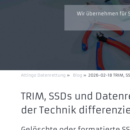
Wir übernehmen für S
Attingo Datenrettung
»
Blog
»
2026-02-18 TRIM, SS
TRIM, SSDs und Datenr
der Technik differenzi
Gelöschte oder formatierte SS