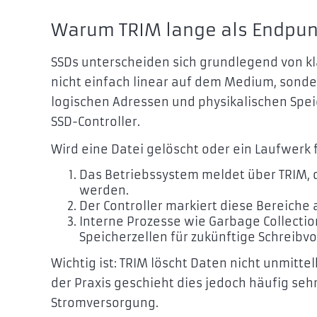
Warum TRIM lange als Endpun
SSDs unterscheiden sich grundlegend von k
nicht einfach linear auf dem Medium, son
logischen Adressen und physikalischen Spe
SSD-Controller.
Wird eine Datei gelöscht oder ein Laufwerk 
Das Betriebssystem meldet über TRIM, 
werden.
Der Controller markiert diese Bereiche a
Interne Prozesse wie Garbage Collectio
Speicherzellen für zukünftige Schreibv
Wichtig ist: TRIM löscht Daten nicht unmittel
der Praxis geschieht dies jedoch häufig sehr
Stromversorgung.