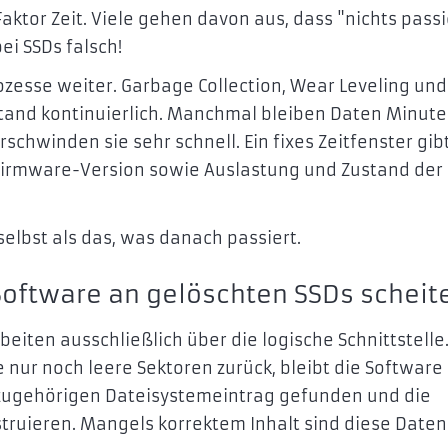
aktor Zeit. Viele gehen davon aus, dass "nichts passi
ei SSDs falsch!
ozesse weiter. Garbage Collection, Wear Leveling und
tand kontinuierlich. Manchmal bleiben Daten Minut
chwinden sie sehr schnell. Ein fixes Zeitfenster gib
n Firmware-Version sowie Auslastung und Zustand der
elbst als das, was danach passiert.
oftware an gelöschten SSDs scheite
ten ausschließlich über die logische Schnittstelle
e nur noch leere Sektoren zurück, bleibt die Software 
 zugehörigen Dateisystemeintrag gefunden und die
struieren. Mangels korrektem Inhalt sind diese Daten