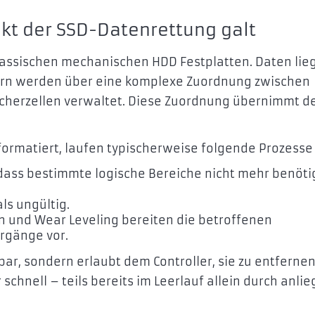
kt der SSD-Datenrettung galt
lassischen mechanischen HDD Festplatten. Daten lie
dern werden über eine komplexe Zuordnung zwischen
icherzellen verwaltet. Diese Zuordnung übernimmt d
formatiert, laufen typischerweise folgende Prozesse
dass bestimmte logische Bereiche nicht mehr benöti
ls ungültig.
n und Wear Leveling bereiten die betroffenen
orgänge vor.
bar, sondern erlaubt dem Controller, sie zu entfernen
 schnell – teils bereits im Leerlauf allein durch anli