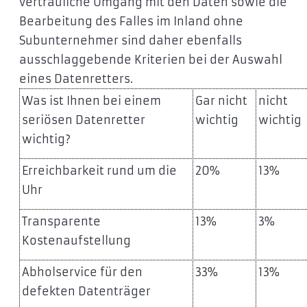
vertrauliche Umgang mit den Daten sowie die
Bearbeitung des Falles im Inland ohne
Subunternehmer sind daher ebenfalls
ausschlaggebende Kriterien bei der Auswahl
eines Datenretters.
Was ist Ihnen bei einem
Gar nicht
nicht
seriösen Datenretter
wichtig
wichtig
wichtig?
Erreichbarkeit rund um die
20%
13%
Uhr
Transparente
13%
3%
Kostenaufstellung
Abholservice für den
33%
13%
defekten Datenträger