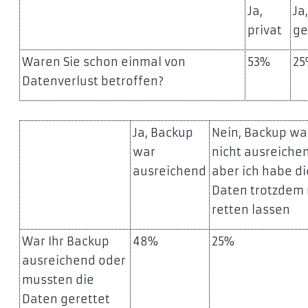
Ja,
Ja
privat
ge
Waren Sie schon einmal von
53%
2
Datenverlust betroffen?
Ja, Backup
Nein, Backup wa
war
nicht ausreiche
ausreichend
aber ich habe di
Daten trotzdem 
retten lassen
War Ihr Backup
48%
25%
ausreichend oder
mussten die
Daten gerettet