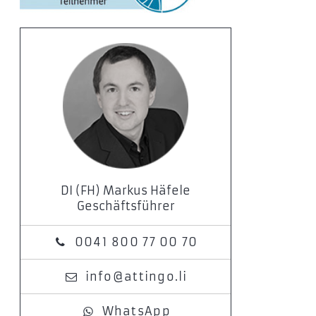
DI (FH) Markus Häfele
Geschäftsführer
0041 800 77 00 70
info@attingo.li
WhatsApp