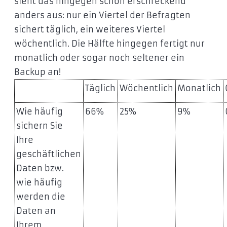
sieht das hingegen schon erschreckend
anders aus: nur ein Viertel der Befragten
sichert täglich, ein weiteres Viertel
wöchentlich. Die Hälfte hingegen fertigt nur
monatlich oder sogar noch seltener ein
Backup an!
Täglich
Wöchentlich
Monatlich
Wie häufig
66%
25%
9%
sichern Sie
Ihre
geschäftlichen
Daten bzw.
wie häufig
werden die
Daten an
Ihrem