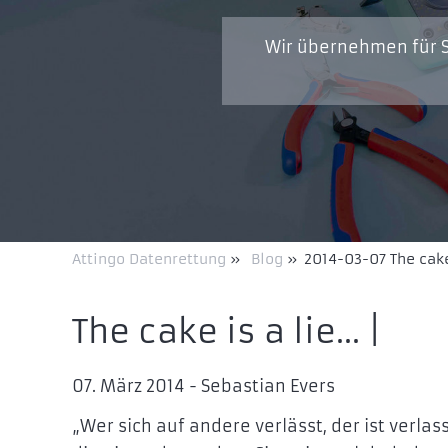
Wir übernehmen für S
Attingo Datenrettung
»
Blog
»
2014-03-07 The cake
The cake is a lie… |
07. März 2014 - Sebastian Evers
„Wer sich auf andere verlässt, der ist verlas