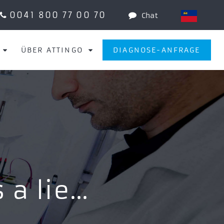
0041 800 77 00 70
Chat
ÜBER ATTINGO
DIAGNOSE-ANFRAGE
 a lie…