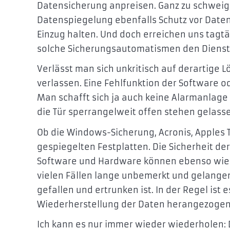
Datensicherung anpreisen. Ganz zu schweig
Datenspiegelung ebenfalls Schutz vor Daten
Einzug halten. Und doch erreichen uns tagtä
solche Sicherungsautomatismen den Dienst v
Verlässt man sich unkritisch auf derartige 
verlassen. Eine Fehlfunktion der Software 
Man schafft sich ja auch keine Alarmanlage
die Tür sperrangelweit offen stehen gelass
Ob die Windows-Sicherung, Acronis, Apples
gespiegelten Festplatten. Die Sicherheit der
Software und Hardware können ebenso wie d
vielen Fällen lange unbemerkt und gelangen
gefallen und ertrunken ist. In der Regel ist
Wiederherstellung der Daten herangezogen
Ich kann es nur immer wieder wiederholen: