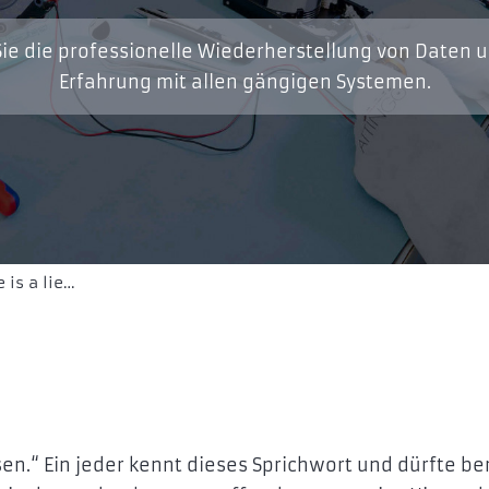
ie die professionelle Wiederherstellung von Daten 
Erfahrung mit allen gängigen Systemen.
 is a lie…
sen.“ Ein jeder kennt dieses Sprichwort und dürfte be