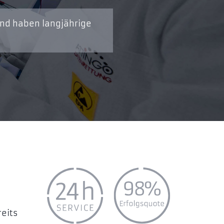
und haben langjährige
reits