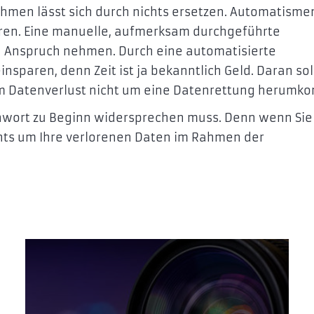
ehmen lässt sich durch nichts ersetzen. Automatisme
aren. Eine manuelle, aufmerksam durchgeführte
in Anspruch nehmen. Durch eine automatisierte
paren, denn Zeit ist ja bekanntlich Geld. Daran sol
 Datenverlust nicht um eine Datenrettung herumk
chwort zu Beginn widersprechen muss. Denn wenn Sie
chts um Ihre verlorenen Daten im Rahmen der