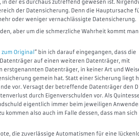
, in der es durchaus zutreffend gewesen ist. Nirgen
ereich der Datensicherung. Denn die Hauptursache f
 mehr oder weniger vernachlässigte Datensicherung.
reden, aber um die schmerzliche Wahrheit kommt man
 zum Original
“ bin ich darauf eingegangen, dass die
atenträger auf einen weiteren Datenträger, mit
 erstgenannten Datenträger, in keiner Art und Weis
nsicherung gemein hat. Statt einer Sicherung liegt h
nde vor. Versagt der betreffende Datenträger den D
tenverlust durch Eigenverschulden vor. Als Quintess
undschuld eigentlich immer beim jeweiligen Anwende
k zu kommen also auch im Falle dessen, dass man sich
bote, die zuverlässige Automatismen für eine lückenl