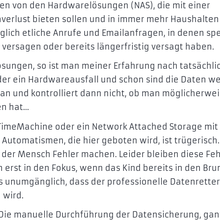
en von den Hardwarelösungen (NAS), die mit einer
verlust bieten sollen und in immer mehr Haushalten
glich etliche Anrufe und Emailanfragen, in denen spe
ersagen oder bereits längerfristig versagt haben.
Lösungen, so ist man meiner Erfahrung nach tatsächli
oder ein Hardwareausfall und schon sind die Daten we
 an und kontrolliert dann nicht, ob man möglicherwe
en hat…
 TimeMachine oder ein Network Attached Storage mit
 Automatismen, die hier geboten wird, ist trügerisch.
er Mensch Fehler machen. Leider bleiben diese Fehl
 erst in den Fokus, wenn das Kind bereits in den Br
 es unumgänglich, dass der professionelle Datenretter
 wird.
 Die manuelle Durchführung der Datensicherung, gan