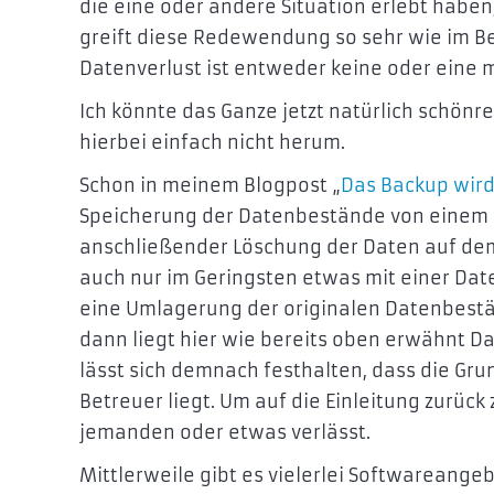
die eine oder andere Situation erlebt haben
greift diese Redewendung so sehr wie im B
Datenverlust ist entweder keine oder eine
Ich könnte das Ganze jetzt natürlich schön
hierbei einfach nicht herum.
Schon in meinem Blogpost „
Das Backup wird
Speicherung der Datenbestände von einem D
anschließender Löschung der Daten auf dem
auch nur im Geringsten etwas mit einer Date
eine Umlagerung der originalen Datenbestä
dann liegt hier wie bereits oben erwähnt Da
lässt sich demnach festhalten, dass die Gr
Betreuer liegt. Um auf die Einleitung zurüc
jemanden oder etwas verlässt.
Mittlerweile gibt es vielerlei Softwareange