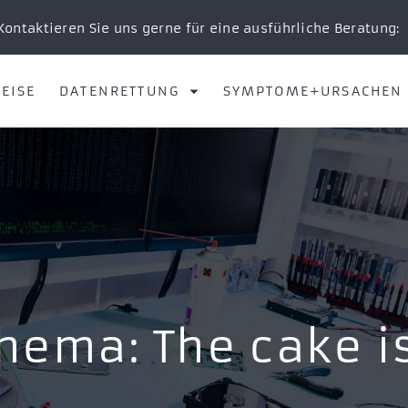
Kontaktieren Sie uns gerne für eine ausführliche Beratung:
EISE
DATENRETTUNG
SYMPTOME+URSACHEN
hema: The cake is