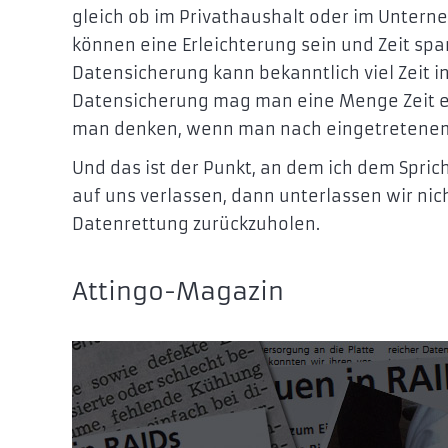
gleich ob im Privathaushalt oder im Untern
können eine Erleichterung sein und Zeit sp
Datensicherung kann bekanntlich viel Zeit 
Datensicherung mag man eine Menge Zeit eins
man denken, wenn man nach eingetretenem
Und das ist der Punkt, an dem ich dem Spri
auf uns verlassen, dann unterlassen wir ni
Datenrettung zurückzuholen.
Attingo-Magazin