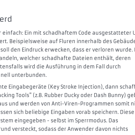
ferd
 einfach: Ein mit schadhaftem Code ausgestatteter 
ert. Beispielsweise auf Fluren innerhalb des Gebäud
soll den Eindruck erwecken, dass er verloren wurde.
andeln, welcher schadhafte Dateien enthält, deren
ensfalls wird die Ausführung in dem Fall durch
chnell unterbunden.
nte Eingabegeräte (Key Stroke Injection), dann schaf
Hacking Tools" (z.B. Rubber Ducky oder Dash Bunny) g
 aus und werden von Anti-Viren-Programmen somit n
assen sich beliebige Eingaben vorab speichern. Diese
ystem eingegeben - selbst im Sperrmodus. Das
rund versteckt, sodass der Anwender davon nichts