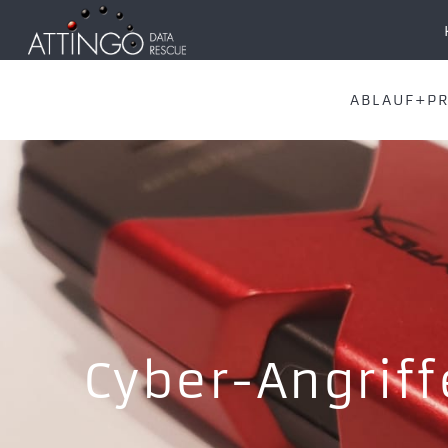
ABLAUF+PR
Cyber-Angriff