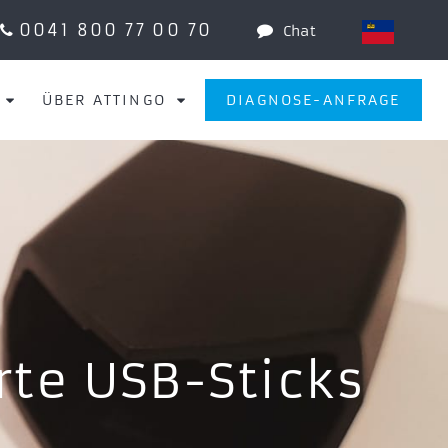
0041 800 77 00 70
Chat
ÜBER ATTINGO
DIAGNOSE-ANFRAGE
rte USB-Sticks