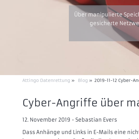
Über manipulierte Spei
gesicherte Netzwer
Attingo Datenrettung
»
Blog
»
2019-11-12 Cyber-An
Cyber-Angriffe über m
12. November 2019 - Sebastian Evers
Dass Anhänge und Links in E-Mails eine nich