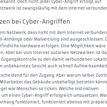
kannt. Doch nicht jeder Cyber-Angriff erfolgt auf
etzwerk ist zwangsläufig mit dem Internet verbunde
izen bei Cyber-Angriffen
em Netzwerk, dass nicht mit dem Internet verbunden 
il-Anhänge oder Malvertising sind ausgeschlossen. 
efindliche Hardware erfolgen. Eine Möglichkeit wäre 
n. Aber bei vom Internet autarken Netzwerken ist d
 Zugangskontrolle zu den damit verbundenen Lokali
in unbekanntes Gesicht auch schnell Aufmerksamkeit
cheidend für den Zugang. Aber warum selber Zutrit
 Mitarbeiter das Gebäude unbehelligt betreten könn
egel wie Menschen so ticken. Welche instinktiven
 um einen Cyber-Angriff erfolgreich umzusetzen. Wa
Anhang funktioniert, funktioniert ebenso mit präpari