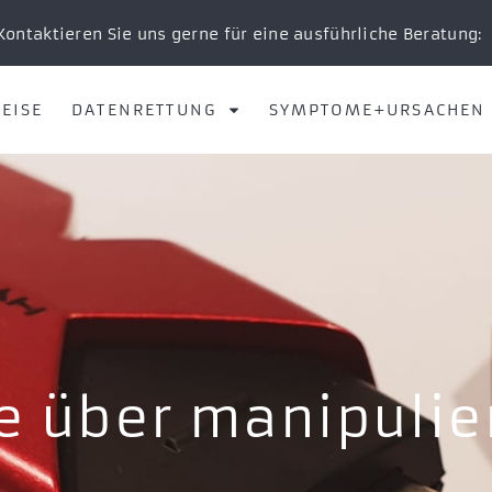
Kontaktieren Sie uns gerne für eine ausführliche Beratung:
EISE
DATENRETTUNG
SYMPTOME+URSACHEN
e über manipulie