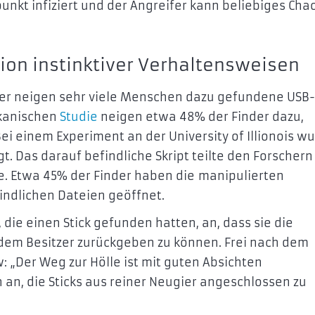
nkt infiziert und der Angreifer kann beliebiges Cha
ion instinktiver Verhaltensweisen
ider neigen sehr viele Menschen dazu gefundene USB-
ikanischen
Studie
neigen etwa 48% der Finder dazu,
i einem Experiment an der University of Illionois w
. Das darauf befindliche Skript teilte den Forschern 
. Etwa 45% der Finder haben die
manipulierten
indlichen Dateien geöffnet.
ie einen Stick gefunden hatten, an, dass sie die
dem Besitzer zurückgeben zu können. Frei nach dem
: „Der Weg zur Hölle ist mit guten Absichten
 an, die Sticks aus reiner Neugier angeschlossen zu