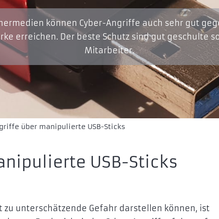
chermedien können Cyber-Angriffe auch sehr gut geg
ke erreichen. Der beste Schutz sind gut geschulte so
Mitarbeiter.
griffe über manipulierte USB-Sticks
anipulierte USB-Sticks
t zu unterschätzende Gefahr darstellen können, ist