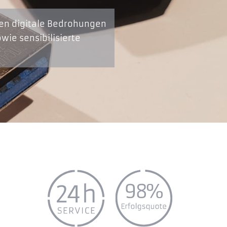
en digitale Bedrohungen
wie sensibilisierte