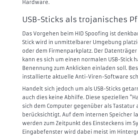
Hardware.
USB-Sticks als trojanisches P
Das Vorgehen beim HID Spoofing ist denkbar
Stick wird in unmittelbarer Umgebung platzi
oder dem Firmenparkplatz. Der Datenträger 
kann es sich um einen normalen USB-Stick h
Benennung zum Anklicken einladen soll. Best
installierte aktuelle Anti-Viren-Software s
Handelt sich jedoch um als USB-Sticks getar
auch dies keine Abhilfe. Diese speziellen "
sich dem Computer gegenüber als Tastatur
berücksichtigt. Auf dem internen Speicher l
werden zum Zeitpunkt des Einsteckens im S
Eingabefenster wird dabei meist im Hinterg