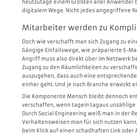
heutzutage einem Großteil aller Anwender be
digitalem Wege. Nicht jedes angegriffene N
Mitarbeiter werden zu Kompl
Doch wie verschafft man sich Zugang zu ein
Gängige Einfallswege, wie präparierte E-Ma
Angriff muss also direkt über im Netzwerk b
Zugang zu den Räumlichkeiten zu verschaffe
auszugehen, dass auch eine entsprechende
einher geht. Und je nach Branche erweckt e
Die Komponente Mensch bleibt dennoch ents
verschaffen, wenn tagein tagaus unzählige
Durch Social Engineering weiß man in der R
Verhaltensweisen man für sich nutzen kann,
beim Klick auf einen schadhaften Link oder 