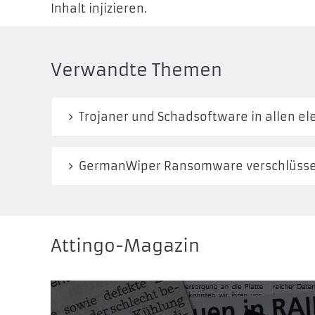
Inhalt injizieren.
Verwandte Themen
Trojaner und Schadsoftware in allen e
GermanWiper Ransomware verschlüssel
Attingo-Magazin