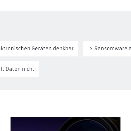
lektronischen Geräten denkbar
Ransomware al
t Daten nicht