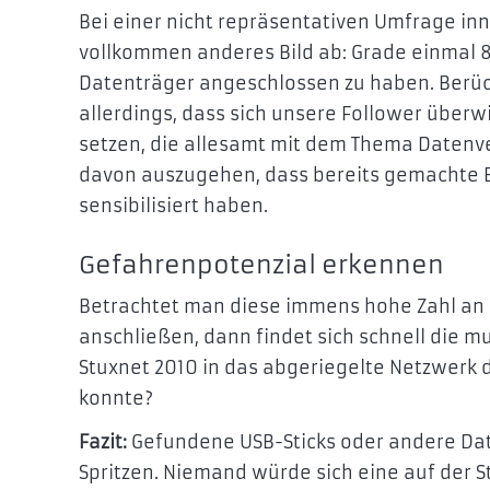
Bei einer nicht repräsentativen Umfrage in
vollkommen anderes Bild ab: Grade einmal
Datenträger angeschlossen zu haben. Berü
allerdings, dass sich unsere Follower übe
setzen, die allesamt mit dem Thema Datenve
davon auszugehen, dass bereits gemachte Er
sensibilisiert haben
.
Gefahrenpotenzial erkennen
Betrachtet man diese immens hohe Zahl an
anschließen, dann findet sich schnell die 
Stuxnet 2010 in das abgeriegelte Netzwerk
konnte?
Fazit:
Gefundene USB-Sticks oder andere Da
Spritzen. Niemand würde sich eine auf der S