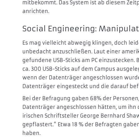
mitbekommt. Das System ist ab diesem Zeitpu
anrichten.
Social Engineering: Manipulat
Es mag vielleicht abwegig klingen, doch le
unbedacht anzuschließen. Laut einer amer
gefundene USB-Sticks am PC einzustecken. Be
ca. 300 USB-Sticks auf dem Campus ausgelegt
wenn der Datenträger angeschlossen wurde
Datenträger
eingesteckt und die darauf bef
Bei der Befragung gaben 68% der Personen, d
Datenträger angeschlossen hätten, um ihn 
irischen Schriftsteller George Bernhard Shaw
gepflastert.“ Etwa 18 % der Befragten gaben
haben.