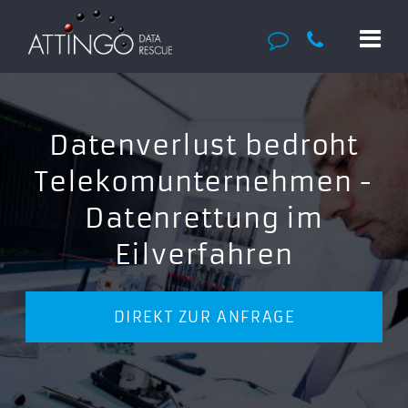
Datenverlust bedroht
Telekomunternehmen -
Datenrettung im
Eilverfahren
DIREKT ZUR ANFRAGE