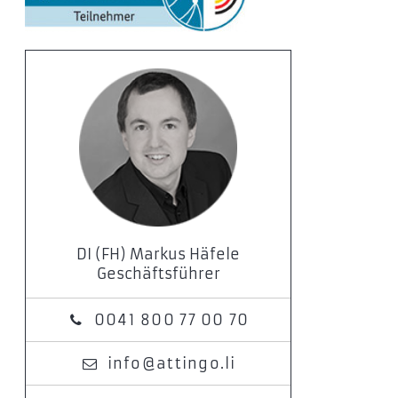
DI (FH) Markus Häfele
Geschäftsführer
0041 800 77 00 70
info@attingo.li