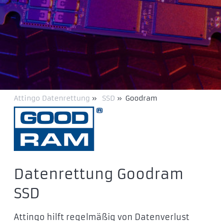
Attingo Datenrettung
»
SSD
»
Goodram
Datenrettung Goodram
SSD
Attingo hilft regelmäßig von Datenverlust