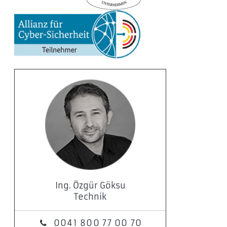
Ing. Özgür Göksu
Technik
0041 800 77 00 70