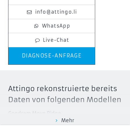
info@attingo.li
WhatsApp
Live-Chat
DIAGNOSE-ANFRAGE
Attingo rekonstruierte bereits
Daten von folgenden Modellen
Goodram Move Ridge
Mehr
SSDR-GMRE-512-K0