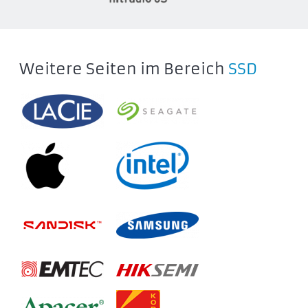
SSDPR-PX500-256-80-G3
SSDPR-PX500-512-80-G3
SSDPR-PX500-01T-80-G3
SSDPR-PX500-02T-80-G3
Weitere Seiten im Bereich
SSD
IRDM PRO NANO SSD
IRP-SSDPR-P44N-512-30
IRP-SSDPR-P44N-01T-30
IRP-SSDPR-P44N-02T-30
IRDM PRO SLIM SSD
IRP-SSDPR-P44S-1K0-80
IRP-SSDPR-P44S-2K0-80
IRP-SSDPR-P44S-4K0-80
GOODRAM PX700 SSD
SSDPR-PX700-01T-80
SSDPR-PX700-02T-80