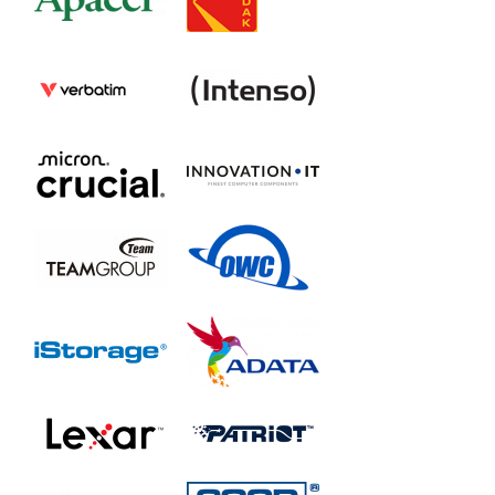
SSDPR-PX700-04T-80
GOODRAM HL200 SSD
SSDPR-HL200-256
SSDPR-HL200-512
SSDPR-HL200-01T
GOODRAM PX600 SSD
SSDPR-PX600-250-80
SSDPR-PX600-500-80
SSDPR-PX600-1K0-80
SSDPR-PX600-2K0-80
IRDM PRO M.2 SSD
IRP-SSDPR-P44A-1K0-80
IRP-SSDPR-P44A-2K0-80
IRP-SSDPR-P44A-4K0-80
IRDM M.2 SSD