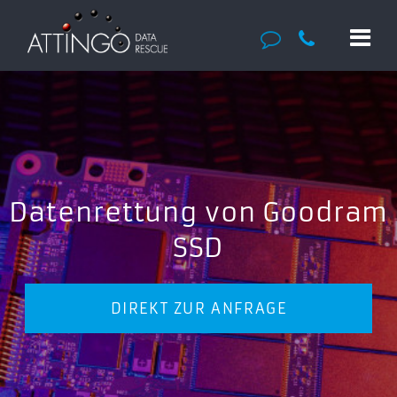
Datenrettung von Goodram
SSD
DIREKT ZUR ANFRAGE