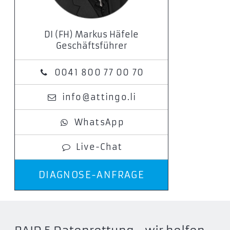
DI (FH) Markus Häfele
Geschäftsführer
0041 800 77 00 70
info@attingo.li
WhatsApp
Live-Chat
DIAGNOSE-ANFRAGE