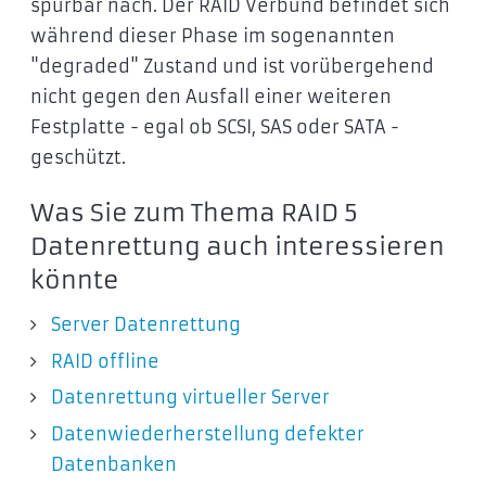
spürbar nach. Der RAID Verbund befindet sich
während dieser Phase im sogenannten
"degraded" Zustand und ist vorübergehend
nicht gegen den Ausfall einer weiteren
Festplatte - egal ob SCSI, SAS oder SATA -
geschützt.
Was Sie zum Thema RAID 5
Datenrettung auch interessieren
könnte
Server Datenrettung
RAID offline
Datenrettung virtueller Server
Datenwiederherstellung defekter
Datenbanken