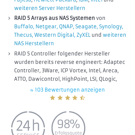
weiteren Server Herstellern
RAID 5 Arrays aus NAS Systemen
von
Buffalo
,
Netgear
,
QNAP
,
Seagate,
Synology
,
Thecus
,
Western Digital
,
ZyXEL
und
weiteren
NAS Herstellern
RAID 5 Controller folgender Hersteller
wurden bereits reverse engineert: Adaptec
Controller, 3Ware, ICP Vortex, Intel, Areca,
ATTO, Dawicontrol, HighPoint, LSI, QLogic,
»
103 Bewertungen anzeigen