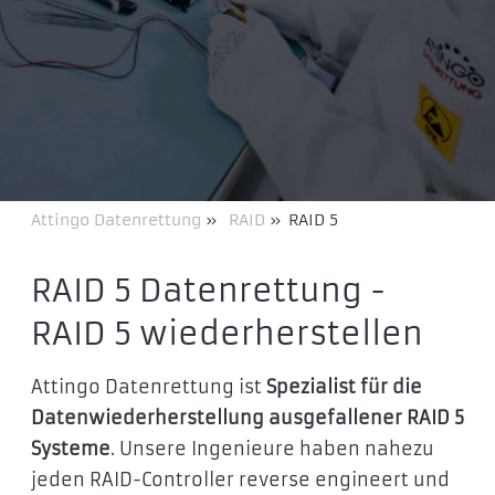
Attingo Datenrettung
»
RAID
»
RAID 5
RAID 5 Datenrettung -
RAID 5 wiederherstellen
Attingo Datenrettung ist
Spezialist für die
Datenwiederherstellung ausgefallener RAID 5
Systeme
. Unsere Ingenieure haben nahezu
jeden RAID-Controller reverse engineert und