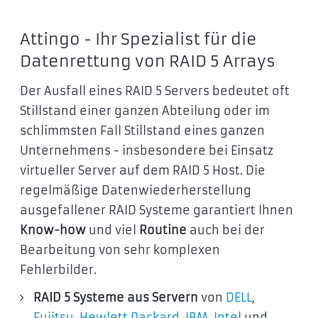
Attingo - Ihr Spezialist für die
Datenrettung von RAID 5 Arrays
Der Ausfall eines RAID 5 Servers bedeutet oft
Stillstand einer ganzen Abteilung oder im
schlimmsten Fall Stillstand eines ganzen
Unternehmens - insbesondere bei Einsatz
virtueller Server auf dem RAID 5 Host. Die
regelmäßige Datenwiederherstellung
ausgefallener RAID Systeme garantiert Ihnen
Know-how
und viel
Routine
auch bei der
Bearbeitung von sehr komplexen
Fehlerbilder.
RAID 5 Systeme aus Servern
von
DELL
,
Fujitsu
,
Hewlett Packard
,
IBM
,
Intel
und