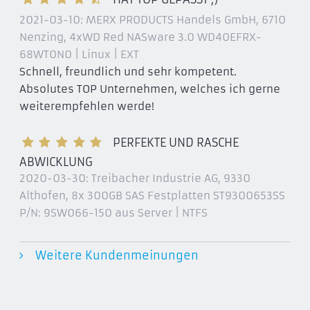
2021-03-10:
MERX PRODUCTS Handels GmbH, 6710
Nenzing
, 4xWD Red NASware 3.0 WD40EFRX-
68WT0N0 | Linux | EXT
Schnell, freundlich und sehr kompetent.
Absolutes TOP Unternehmen, welches ich gerne
weiterempfehlen werde!
PERFEKTE UND RASCHE
ABWICKLUNG
2020-03-30:
Treibacher Industrie AG, 9330
Althofen
, 8x 300GB SAS Festplatten ST9300653SS
P/N: 9SW066-150 aus Server | NTFS
Weitere Kundenmeinungen