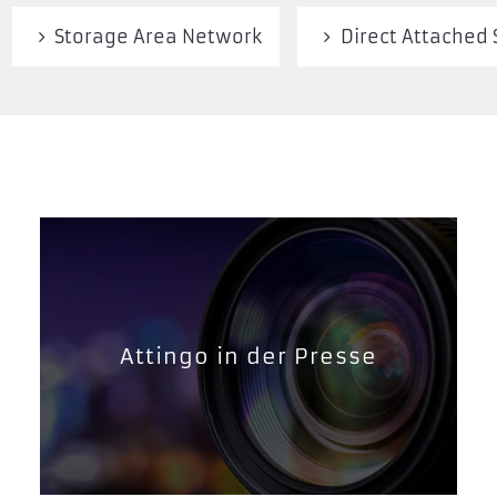
Storage Area Network
Direct Attached
Attingo in der Presse