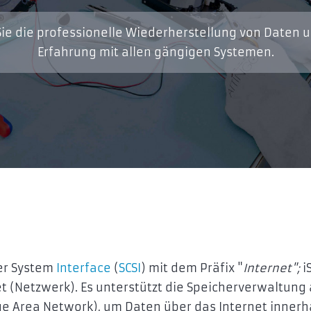
ie die professionelle Wiederherstellung von Daten 
Erfahrung mit allen gängigen Systemen.
ter System
Interface
(
SCSI
) mit dem Präfix "
Internet";
i
t (Netzwerk). Es unterstützt die Speicherverwaltung 
e Area Network), um Daten über das Internet innerh