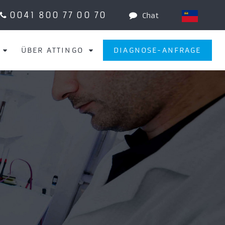
0041 800 77 00 70
Chat
ÜBER ATTINGO
DIAGNOSE-ANFRAGE