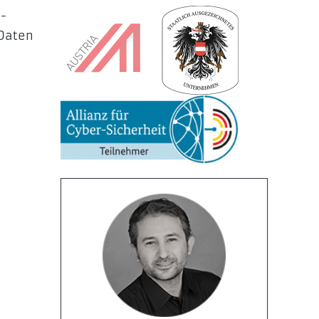
-
 Daten