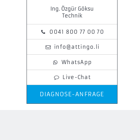
Ing. Özgür Göksu
Technik
0041 800 77 00 70
info@attingo.li
WhatsApp
Live-Chat
DIAGNOSE-ANFRAGE