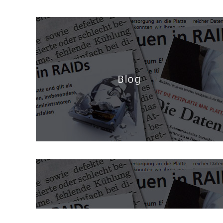
Blog
Fallstudien: Datenrettung