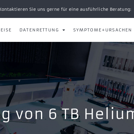
Kontaktieren Sie uns gerne für eine ausführliche Beratung:
EISE
DATENRETTUNG
SYMPTOME+URSACHEN
g von 6 TB Heliu