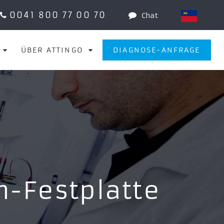
0041 800 77 00 70
Chat
ÜBER ATTINGO
DIAGNOSE-ANFRAGE
m-Festplatte