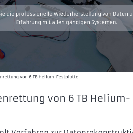
ie die professionelle Wiederherstellung von Daten 
Erfahrung mit allen gängigen Systemen.
nrettung von 6 TB Helium-Festplatte
enrettung von 6 TB Helium-
elt Verfahren zur Datenrekonstrukt