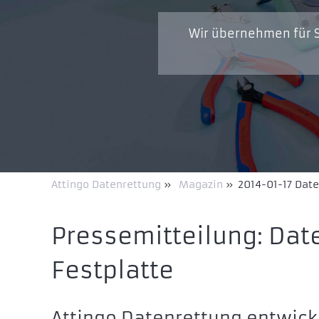
Wir übernehmen für S
Attingo Datenrettung
»
Magazin
»
2014-01-17 Date
Pressemitteilung: Dat
Festplatte
Attingo Datenrettung entwick