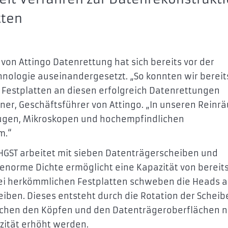
tten
von Attingo Datenrettung hat sich bereits vor der
nologie auseinandergesetzt. „So konnten wir bereit
 Festplatten an diesen erfolgreich Datenrettungen
ner, Geschäftsführer von Attingo. „In unseren Rein
eugen, Mikroskopen und hochempfindlichen
m.“
GST arbeitet mit sieben Datenträgerscheiben und
 enorme Dichte ermöglicht eine Kapazität von bereit
Bei herkömmlichen Festplatten schweben die Heads a
iben. Dieses entsteht durch die Rotation der Scheib
ischen den Köpfen und den Datenträgeroberflächen 
azität erhöht werden.