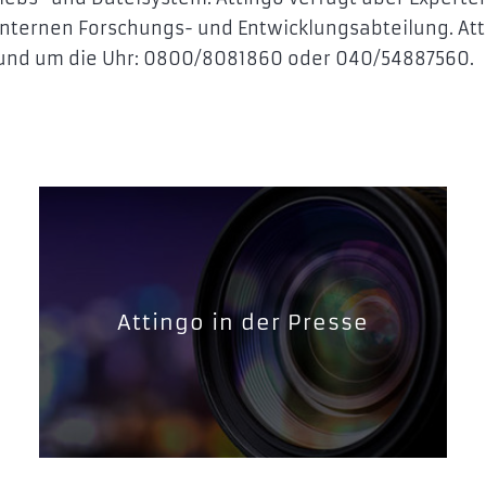
internen Forschungs- und Entwicklungsabteilung. At
 rund um die Uhr: 0800/8081860 oder 040/54887560.
Attingo in der Presse