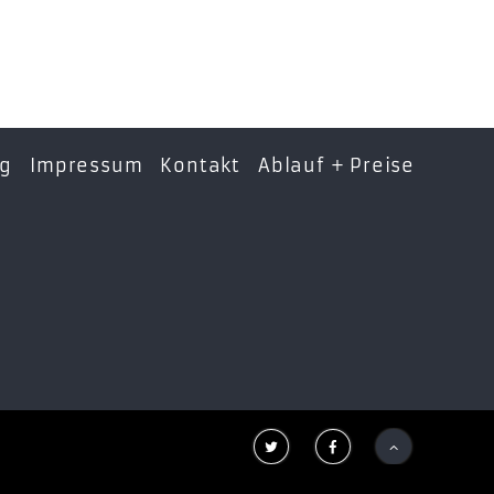
ng
Impressum
Kontakt
Ablauf + Preise


