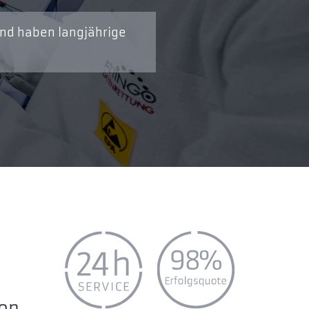
und haben langjährige
ion