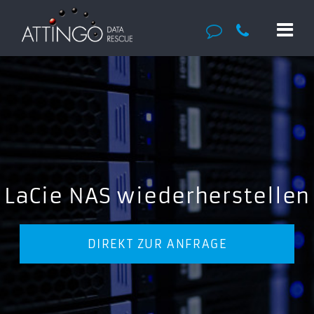
LaCie NAS wiederherstellen
DIREKT ZUR ANFRAGE