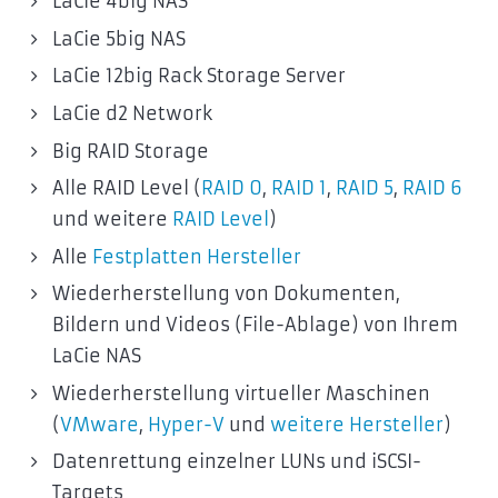
LaCie 4big NAS
LaCie 5big NAS
LaCie 12big Rack Storage Server
LaCie d2 Network
Big RAID Storage
Alle RAID Level (
RAID 0
,
RAID 1
,
RAID 5
,
RAID 6
und weitere
RAID Level
)
Alle
Festplatten Hersteller
Wiederherstellung von Dokumenten,
Bildern und Videos (File-Ablage) von Ihrem
LaCie NAS
Wiederherstellung virtueller Maschinen
(
VMware
,
Hyper-V
und
weitere Hersteller
)
Datenrettung einzelner LUNs und iSCSI-
Targets