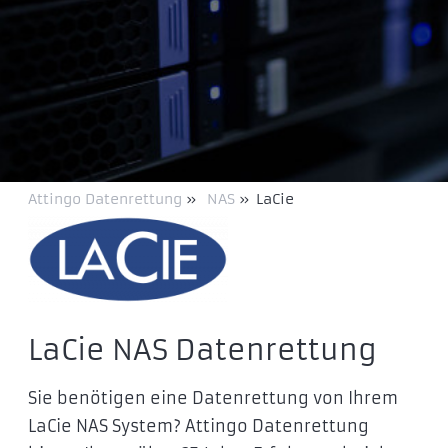
Attingo Datenrettung
»
NAS
»
LaCie
LaCie NAS Datenrettung
Sie benötigen eine Datenrettung von Ihrem
LaCie NAS System? Attingo Datenrettung