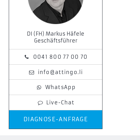
DI (FH) Markus Häfele
Geschäftsführer
0041 800 77 00 70
info@attingo.li
WhatsApp
Live-Chat
DIAGNOSE-ANFRAGE