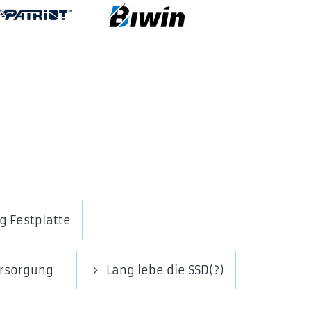
g Festplatte
ersorgung
Lang lebe die SSD(?)