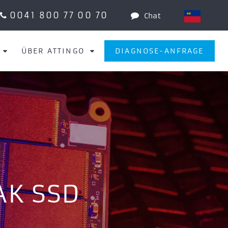
0041 800 77 00 70
Chat
ÜBER ATTINGO
DIAGNOSE-ANFRAGE
AK SSD