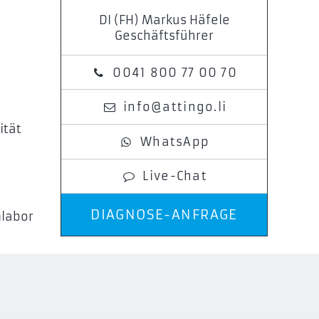
DI (FH) Markus Häfele
Geschäftsführer
0041 800 77 00 70
info@attingo.li
ität
WhatsApp
Live-Chat
DIAGNOSE-ANFRAGE
mlabor