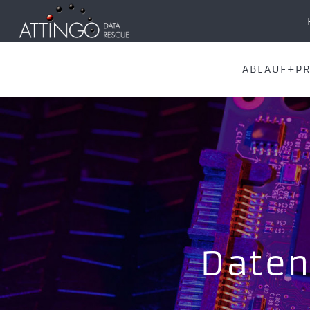
ABLAUF+PR
Daten