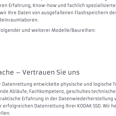
ahren Erfahrung, Know-how und fachlich spezialisiert
wir Ihre Daten von ausgefallenen Flashspeichern de
 Reinraumlaboren.
 folgender und weiterer Modelle/Baureihen:
ache – Vertrauen Sie uns
 Datenrettung entwickelte physische und logische T
ende Abläufe, Fachkompetenz, geschultes technische
praktische Erfahrung in der Datenwiederherstellung 
zur erfolgreichen Datenrettung Ihrer KODAK SSD. Wir h
llen.