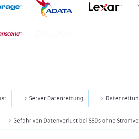
ust
Server Datenrettung
Datenrettun
Gefahr von Datenverlust bei SSDs ohne Stromv