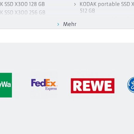
K SSD X300 128 GB
KODAK portable SSD 
512 GB
K SSD X300 256 GB
KODAK portable SSD 
K SSD X300 512 GB
Mehr
TB
 SSD X300 1 TB
KODAK portable SSD X
K SSD X300 2 TB
GB
K portable SSD X200
KODAK portable SSD 
B
256 GB
K portable SSD X200
KODAK portable SSD X
GB
GB