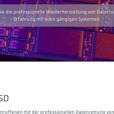
ie die professionelle Wiederherstellung von Daten 
Erfahrung mit allen gängigen Systemen.
SD
Betroffenen mit der professionellen Datenrettung vo