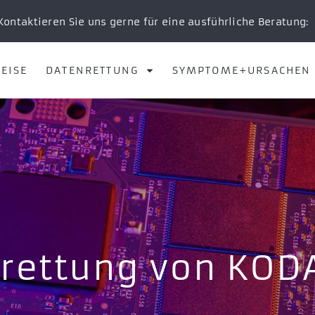
Kontaktieren Sie uns gerne für eine ausführliche Beratung:
EISE
DATENRETTUNG
SYMPTOME+URSACHEN
rettung von KOD