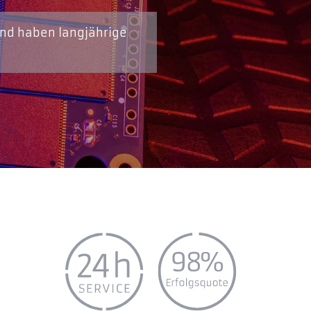
und haben langjährige
n