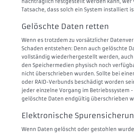
nachträglich festgestellt werden kann, wer
Tatsache, dass solch ein System installiert i
Gelöschte Daten retten
Wenn es trotzdem zu vorsätzlicher Datenve
Schaden entstehen: Denn auch gelöschte D
vollständig wiederhergestellt werden, auch
den Speichermedien physisch noch verfügba
nicht überschrieben wurden. Sollte bei eine
oder RAID-Verbunds beschädigt worden sei
jeder einzelne Vorgang im Betriebssystem - 
gelöschte Daten endgültig überschrieben we
Elektronische Spurensicheru
Wenn Daten gelöscht oder gestohlen wurden