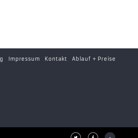
ng
Impressum
Kontakt
Ablauf + Preise


