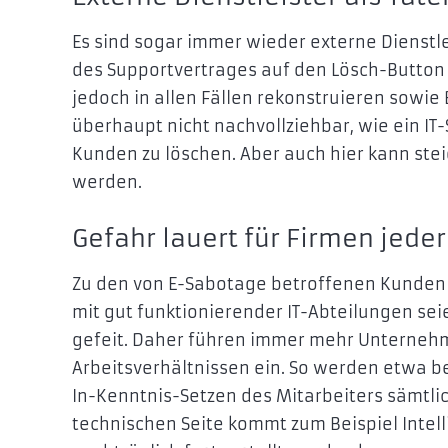
Es sind sogar immer wieder externe Dienstle
des Supportvertrages auf den Lösch-Button 
jedoch in allen Fällen rekonstruieren sowie 
überhaupt nicht nachvollziehbar, wie ein IT
Kunden zu löschen. Aber auch hier kann st
werden.
Gefahr lauert für Firmen jede
Zu den von E-Sabotage betroffenen Kunden 
mit gut funktionierender IT-Abteilungen sei
gefeit. Daher führen immer mehr Unternehm
Arbeitsverhältnissen ein. So werden etwa b
In-Kenntnis-Setzen des Mitarbeiters sämtl
technischen Seite kommt zum Beispiel Inte