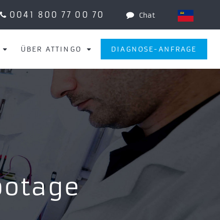
0041 800 77 00 70
Chat
ÜBER ATTINGO
DIAGNOSE-ANFRAGE
botage