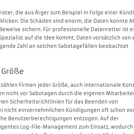
ister, die aus Ärger zum Beispiel in Folge einer Kün
klicken. Die Schäden sind enorm, die Daten konnte A
Beweise sichern. Für professionelle Datenretter ist e
-Spezialist auf die Idee kommt, Daten vorsätzlich von
eigende Zahl an solchen Sabotagefällen beobachtet
r Größe
zählen Firmen jeder Größe, auch internationale Kon
en nicht vor Sabotagen durch die eigenen Mitarbeite
en Sicherheitsrichtlinien für das Beenden von
ei nicht einvernehmlichen Kündigungen oft schon vo
iche Benutzerberechtigungen entzogen. Auf der
lligentes Log-File-Management zum Einsatz, wodurch