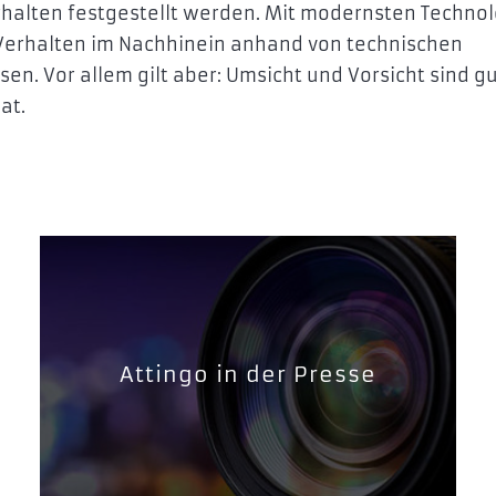
alten festgestellt werden. Mit modernsten Techno
Verhalten im Nachhinein anhand von technischen
n. Vor allem gilt aber: Umsicht und Vorsicht sind g
at.
Attingo in der Presse