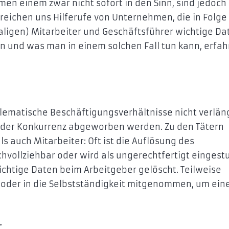
n einem zwar nicht sofort in den Sinn, sind jedoch
rreichen uns Hilferufe von Unternehmen, die in Folge
ligen) Mitarbeiter und Geschäftsführer wichtige Da
en und was man in einem solchen Fall tun kann, erfa
ematische Beschäftigungsverhältnisse nicht verläng
 der Konkurrenz abgeworben werden. Zu den Tätern
s auch Mitarbeiter: Oft ist die Auflösung des
hvollziehbar oder wird als ungerechtfertigt eingestu
ichtige Daten beim Arbeitgeber gelöscht. Teilweise
oder in die Selbstständigkeit mitgenommen, um ein
r