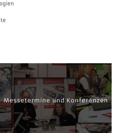
logien
ute
Messetermine und Konferenzen