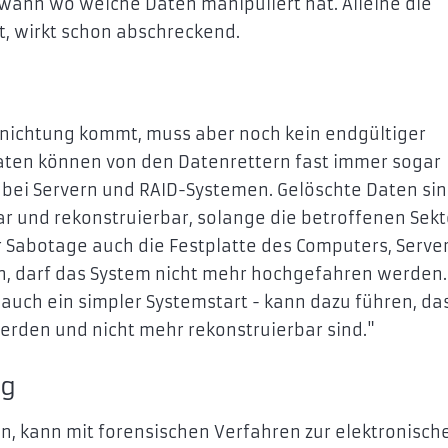
 wann wo welche Daten manipuliert hat. Alleine die
st, wirkt schon abschreckend.
rnichtung kommt, muss aber noch kein endgültiger
aten können von den Datenrettern fast immer sogar
 bei Servern und RAID-Systemen. Gelöschte Daten sin
r und rekonstruierbar, solange die betroffenen Sek
r Sabotage auch die Festplatte des Computers, Serve
n, darf das System nicht mehr hochgefahren werden
auch ein simpler Systemstart - kann dazu führen, da
rden und nicht mehr rekonstruierbar sind."
ng
, kann mit forensischen Verfahren zur elektronisch