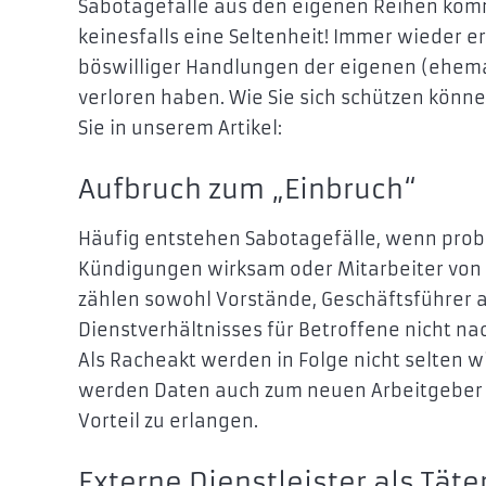
Sabotagefälle aus den eigenen Reihen komme
keinesfalls eine Seltenheit! Immer wieder e
böswilliger Handlungen der eigenen (ehema
verloren haben. Wie Sie sich schützen könn
Sie in unserem Artikel:
Aufbruch zum „Einbruch“
Häufig entstehen Sabotagefälle, wenn probl
Kündigungen wirksam oder Mitarbeiter von
zählen sowohl Vorstände, Geschäftsführer al
Dienstverhältnisses für Betroffene nicht nac
Als Racheakt werden in Folge nicht selten w
werden Daten auch zum neuen Arbeitgeber 
Vorteil zu erlangen.
Externe Dienstleister als Täte