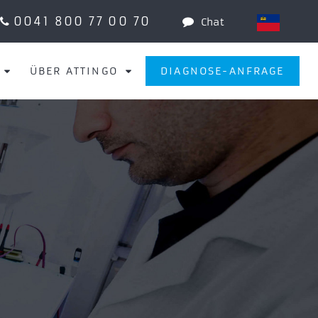
0041 800 77 00 70
Chat
ÜBER ATTINGO
DIAGNOSE-ANFRAGE