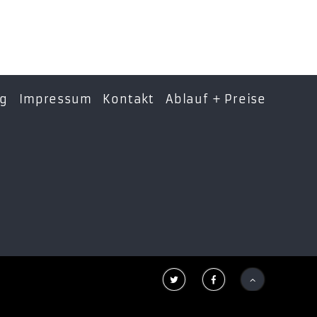
ng
Impressum
Kontakt
Ablauf + Preise


