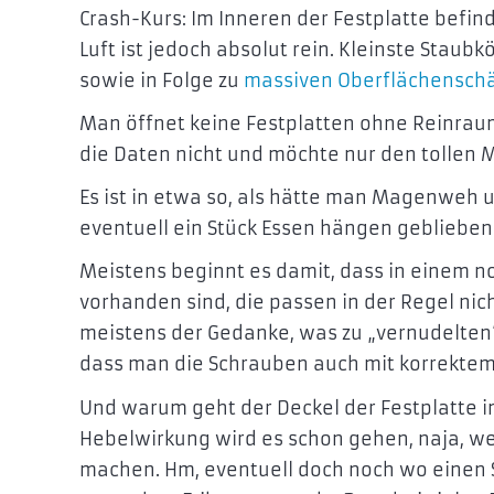
Crash-Kurs: Im Inneren der Festplatte befind
Luft ist jedoch absolut rein. Kleinste Staub
sowie in Folge zu
massiven Oberflächensch
Man öffnet keine Festplatten ohne Reinra
die Daten nicht und möchte nur den tollen 
Es ist in etwa so, als hätte man Magenweh 
eventuell ein Stück Essen hängen geblieben 
Meistens beginnt es damit, dass in einem 
vorhanden sind, die passen in der Regel nich
meistens der Gedanke, was zu „vernudelten“
dass man die Schrauben auch mit korrektem
Und warum geht der Deckel der Festplatte 
Hebelwirkung wird es schon gehen, naja, wen
machen. Hm, eventuell doch noch wo einen 