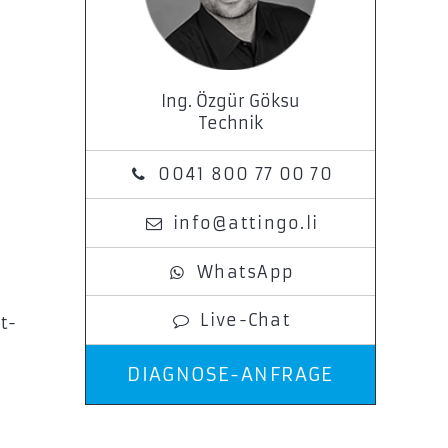
Ing. Özgür Göksu
Technik
0041 800 77 00 70
info@attingo.li
WhatsApp
Live-Chat
t-
DIAGNOSE-ANFRAGE