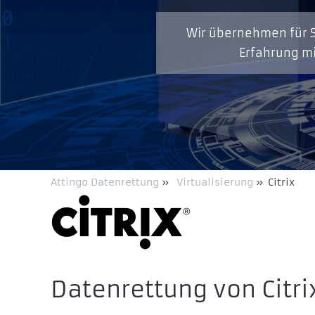
Wir übernehmen für S
Erfahrung mi
Attingo Datenrettung
»
Virtualisierung
»
Citrix
Datenrettung von Citri