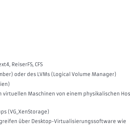
xt4, ReiserFS, CFS
 Number) oder des LVMs (Logical Volume Manager)
ien)
 virtuellen Maschinen von einem physikalischen Hos
ps (VG_XenStorage)
reifen über Desktop-Virtualisierungssoftware wie