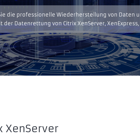
ie die professionelle Wiederherstellung von Daten 
t der Datenrettung von Citrix XenServer, XenExpress
x XenServer