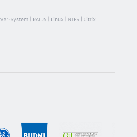
r-System | RAID5 | Linux | NTFS | Citrix