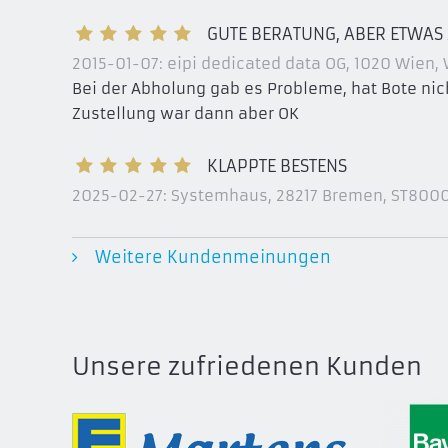
GUTE BERATUNG, ABER ETWAS
2015-01-07:
eipi dedicated data OG, 1020 Wien
,
Bei der Abholung gab es Probleme, hat Bote nic
Zustellung war dann aber OK
KLAPPTE BESTENS
2025-02-27:
Systemhaus, 28217 Bremen
, ST8000
Weitere Kundenmeinungen
Unsere zufriedenen Kunden