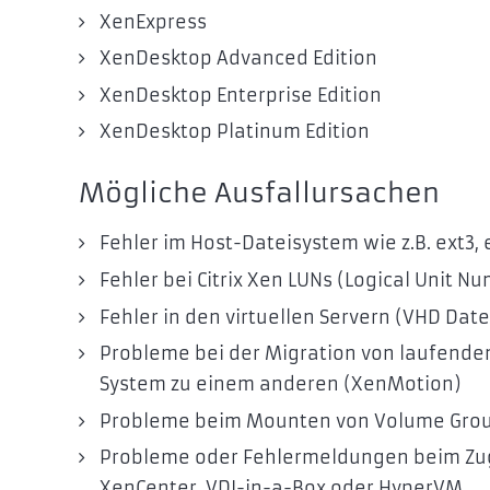
XenExpress
XenDesktop Advanced Edition
XenDesktop Enterprise Edition
XenDesktop Platinum Edition
Mögliche Ausfallursachen
Fehler im Host-Dateisystem wie z.B. ext3, e
Fehler bei Citrix Xen LUNs (Logical Unit
Fehler in den virtuellen Servern (VHD Date
Probleme bei der Migration von laufenden
System zu einem anderen (XenMotion)
Probleme beim Mounten von Volume Grou
Probleme oder Fehlermeldungen beim Zug
XenCenter, VDI-in-a-Box oder HyperVM