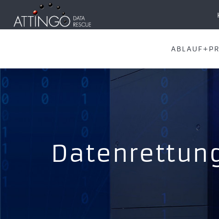
ABLAUF+PR
Datenrettung