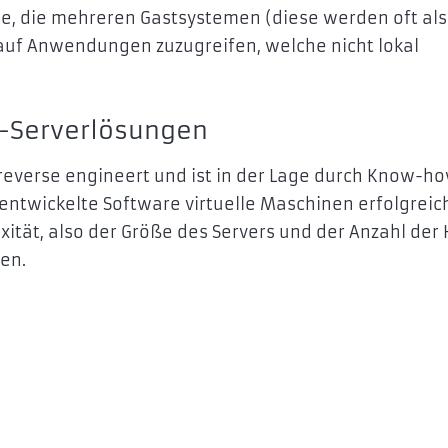
gie, die mehreren Gastsystemen (diese werden oft als
, auf Anwendungen zuzugreifen, welche nicht lokal
ix-Serverlösungen
r reverse engineert und ist in der Lage durch Know-ho
tentwickelte Software virtuelle Maschinen erfolgreic
tät, also der Größe des Servers und der Anzahl der 
en.