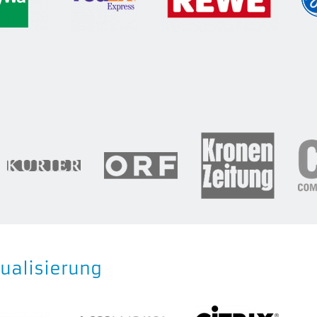
tualisierung