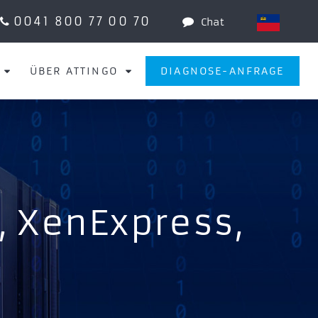
0041 800 77 00 70
Chat
ÜBER ATTINGO
DIAGNOSE-ANFRAGE
, XenExpress,