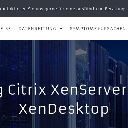
Kontaktieren Sie uns gerne für eine ausführliche Beratung:
EISE
DATENRETTUNG
SYMPTOME+URSACHEN
 Citrix XenServer
XenDesktop