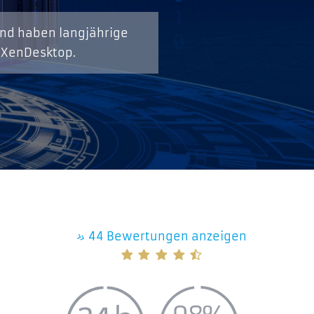
und haben langjährige
, XenDesktop.
»
44 Bewertungen anzeigen