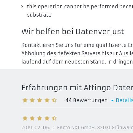
this operation cannot be performed becau
substrate
Wir helfen bei Datenverlust
Kontaktieren Sie uns für eine qualifizierte
Abholung des defekten Servers bis zur Ausli
laufend auf dem neuesten Stand. In dringen
Erfahrungen mit Attingo Daten
44
Bewertungen
Detail
2019-02-06:
D-Facto NXT GmbH, 82031 Grünwal