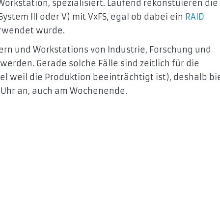
rkstation, spezialisiert. Laufend rekonstuieren die
ystem III oder V) mit VxFS, egal ob dabei ein
RAID
erwendet wurde.
rn und Workstations von Industrie, Forschung und
werden. Gerade solche Fälle sind zeitlich für die
el weil die Produktion beeinträchtigt ist), deshalb bi
e Uhr an, auch am Wochenende.