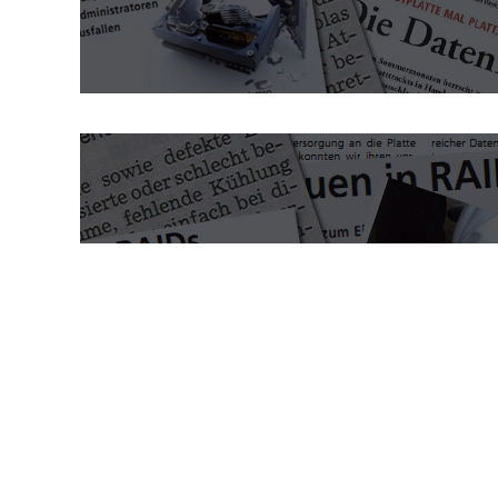
Fallstudien: Datenrettung