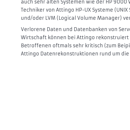
auch sehr alten Systemen wie der HP 9000 Wo
Techniker von Attingo HP-UX Systeme (UNIX S
und/oder LVM (Logical Volume Manager) v
Verlorene Daten und Datenbanken von Serve
Wirtschaft können bei Attingo rekonstruiert 
Betroffenen oftmals sehr kritisch (zum Beipi
Attingo Datenrekonstruktionen rund um di