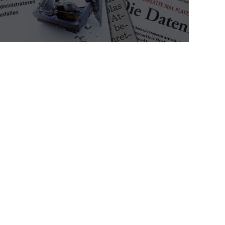
ng
Impressum
Kontakt
Ablauf + Preise