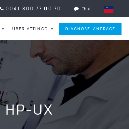
0041 800 77 00 70
Chat
ÜBER ATTINGO
DIAGNOSE-ANFRAGE
/ HP-UX