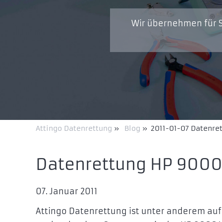
Wir übernehmen für S
Attingo Datenrettung
»
Blog
»
2011-01-07 Datenre
Datenrettung HP 9000
07. Januar 2011
Attingo Datenrettung ist unter anderem auf