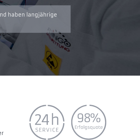
und haben langjährige
er