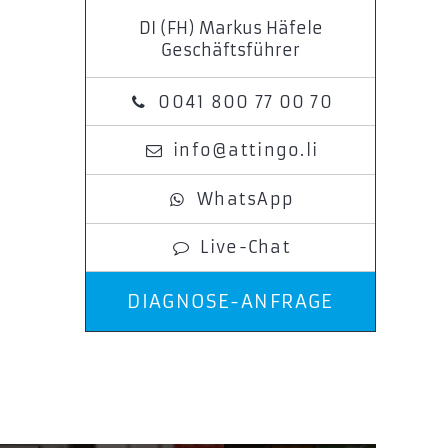
DI (FH) Markus Häfele
Geschäftsführer
0041 800 77 00 70
info@attingo.li
WhatsApp
Live-Chat
DIAGNOSE-ANFRAGE