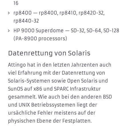
16
rp8400 — rp8400, rp8410, rp8420-32,
rp8440-32
HP 9000 Superdome — SD-32, SD-64, SD-128
(PA-8900 processors)
Datenrettung von Solaris
Attingo hat in den letzten Jahrzenten auch
viel Erfahrung mit der Datenrettung von
Solaris-Systemen sowie Open Solaris und
SunOS auf x86 und SPARC Infrastruktur
gesammelt. Wie auch bei den anderen BSD
und UNIX Betriebssystemen liegt der
ursächliche Fehler meistens auf der
physischen Ebene der Festplatten.