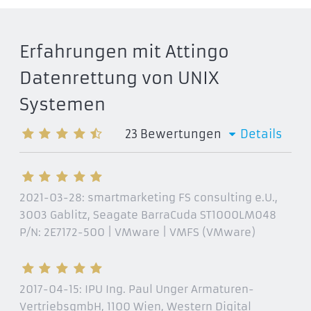
Erfahrungen mit Attingo
Datenrettung von UNIX
Systemen
23
Bewertungen
Details
2021-03-28:
smartmarketing FS consulting e.U.,
3003 Gablitz
, Seagate BarraCuda ST1000LM048
P/N: 2E7172-500 | VMware | VMFS (VMware)
2017-04-15:
IPU Ing. Paul Unger Armaturen-
VertriebsgmbH, 1100 Wien
, Western Digital