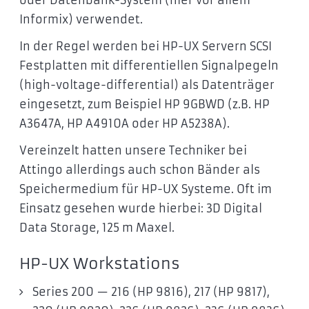
oder Datenbank-System (hier vor allem
Informix) verwendet.
In der Regel werden bei HP-UX Servern SCSI
Festplatten mit differentiellen Signalpegeln
(high-voltage-differential) als Datenträger
eingesetzt, zum Beispiel HP 9GBWD (z.B. HP
A3647A, HP A4910A oder HP A5238A).
Vereinzelt hatten unsere Techniker bei
Attingo allerdings auch schon Bänder als
Speichermedium für HP-UX Systeme. Oft im
Einsatz gesehen wurde hierbei: 3D Digital
Data Storage, 125 m Maxel.
HP-UX Workstations
Series 200 — 216 (HP 9816), 217 (HP 9817),