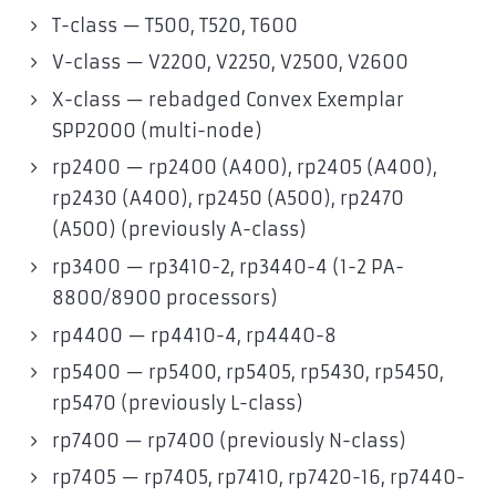
T-class — T500, T520, T600
V-class — V2200, V2250, V2500, V2600
X-class — rebadged Convex Exemplar
SPP2000 (multi-node)
rp2400 — rp2400 (A400), rp2405 (A400),
rp2430 (A400), rp2450 (A500), rp2470
(A500) (previously A-class)
rp3400 — rp3410-2, rp3440-4 (1-2 PA-
8800/8900 processors)
rp4400 — rp4410-4, rp4440-8
rp5400 — rp5400, rp5405, rp5430, rp5450,
rp5470 (previously L-class)
rp7400 — rp7400 (previously N-class)
rp7405 — rp7405, rp7410, rp7420-16, rp7440-