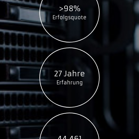
>98%
Erfolgsquote
27 Jahre
Erfahrung