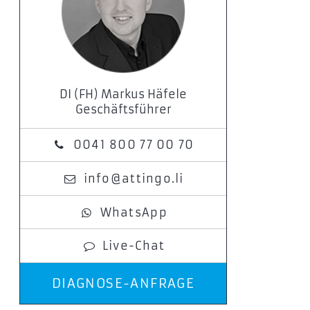
DI (FH) Markus Häfele
Geschäftsführer
0041 800 77 00 70
info@attingo.li
WhatsApp
Live-Chat
DIAGNOSE-ANFRAGE