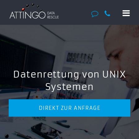
Datenrettung von UNIX
Systemen
DIREKT ZUR ANFRAGE