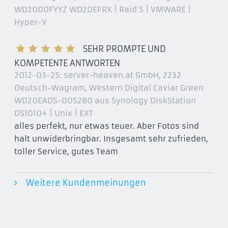
WD2000FYYZ WD20EFRX | Raid 5 | VMWARE |
Hyper-V
SEHR PROMPTE UND
KOMPETENTE ANTWORTEN
2012-03-25:
server-heaven.at GmbH, 2232
Deutsch-Wagram
, Western Digital Caviar Green
WD20EADS-00S2B0 aus Synology DiskStation
DS1010+ | Unix | EXT
alles perfekt, nur etwas teuer. Aber Fotos sind
halt unwiderbringbar. Insgesamt sehr zufrieden,
toller Service, gutes Team
Weitere Kundenmeinungen