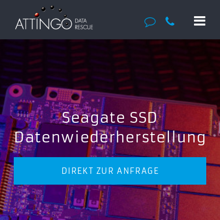
Seagate SSD
Datenwiederherstellung
DIREKT ZUR ANFRAGE