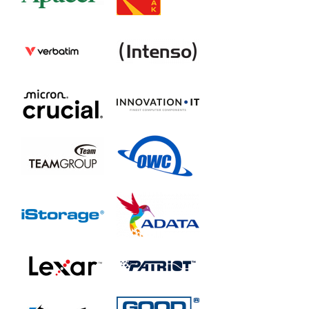
ST1920FM0043
ST1920FM0003
ST1920FM0053 (SED)
ST1920FM0023 (SED)
ST1600FM0023 (SED/FIPS)
ST1600FM0073
ST1600FM0013 (SED)
ST1600FM0083 (SED)
ST1600FM0003
Nytro® XF1440
ST400KN0001
ST400KN0011
ST480KN0001
ST480KN0011