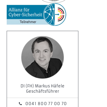
DI (FH) Markus Häfele
Geschäftsführer
0041 800 77 00 70