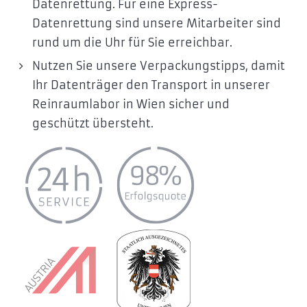
Datenrettung. Für eine Express-
Datenrettung sind unsere Mitarbeiter sind
rund um die Uhr für Sie erreichbar.
Nutzen Sie unsere Verpackungstipps, damit
Ihr Datenträger den Transport in unserer
Reinraumlabor in Wien sicher und
geschützt übersteht.