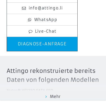
info@attingo.li
WhatsApp
Live-Chat
DIAGNOSE-ANFRAGE
Attingo rekonstruierte bereits
Daten von folgenden Modellen
Nytro® XF1230 SATA SSD
Mehr
XF1230-1A0960
XF1230-1A0480