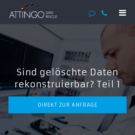
Sind gelöschte Daten
rekonstruierbar? Teil 1
DIREKT ZUR ANFRAGE