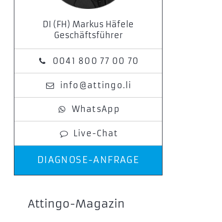
DI (FH) Markus Häfele
Geschäftsführer
0041 800 77 00 70
info@attingo.li
WhatsApp
Live-Chat
DIAGNOSE-ANFRAGE
Attingo-Magazin